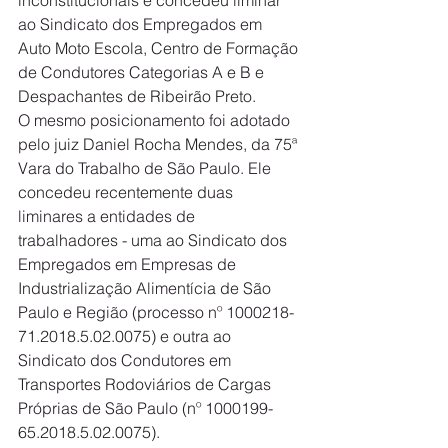
inconstitucionais e concedeu liminar 
ao Sindicato dos Empregados em 
Auto Moto Escola, Centro de Formação 
de Condutores Categorias A e B e 
Despachantes de Ribeirão Preto.
O mesmo posicionamento foi adotado 
pelo juiz Daniel Rocha Mendes, da 75ª 
Vara do Trabalho de São Paulo. Ele 
concedeu recentemente duas 
liminares a entidades de 
trabalhadores - uma ao Sindicato dos 
Empregados em Empresas de 
Industrialização Alimentícia de São 
Paulo e Região (processo nº 1000218-
71.2018.5.02.0075) e outra ao 
Sindicato dos Condutores em 
Transportes Rodoviários de Cargas 
Próprias de São Paulo (nº 1000199-
65.2018.5.02.0075).