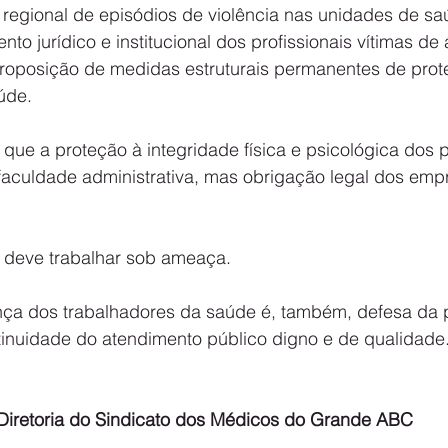
to regional de episódios de violência nas unidades de sa
nto jurídico e institucional dos profissionais vítimas de
e proposição de medidas estruturais permanentes de pro
úde.
 que a proteção à integridade física e psicológica dos p
 faculdade administrativa, mas obrigação legal dos emp
 deve trabalhar sob ameaça.
ça dos trabalhadores da saúde é, também, defesa da p
inuidade do atendimento público digno e de qualidade
Diretoria do Sindicato dos Médicos do Grande ABC