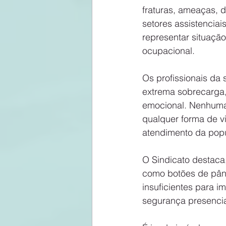
fraturas, ameaças, d
setores assistencia
representar situação
ocupacional.
Os profissionais da
extrema sobrecarga, d
emocional. Nenhuma 
qualquer forma de v
atendimento da pop
O Sindicato destaca
como botões de pâni
insuficientes para i
segurança presencia