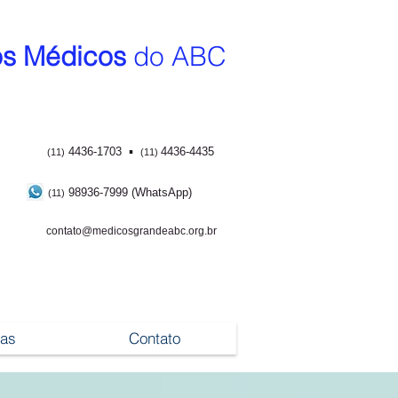
s Médicos
do ABC
▪
4436-1703
4436-4435
(11)
(11)
98936-7999 (WhatsApp)
(11)
contato@medicosgrandeabc.org.br
ias
Contato