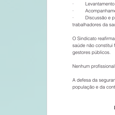
·         Levantamen
·         Acompanhame
·         Discussão 
trabalhadores da sa
O Sindicato reafirma
saúde não constitui
gestores públicos.
Nenhum profissional
A defesa da seguran
população e da cont