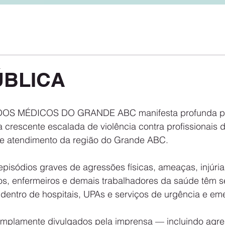
ÚBLICA
 crescente escalada de violência contra profissionais 
de atendimento da região do Grande ABC.
pisódios graves de agressões físicas, ameaças, injúrias
os, enfermeiros e demais trabalhadores da saúde têm s
 dentro de hospitais, UPAs e serviços de urgência e em
amplamente divulgados pela imprensa — incluindo agr