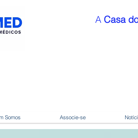
A
Casa do
m Somos
Associe-se
Notíc