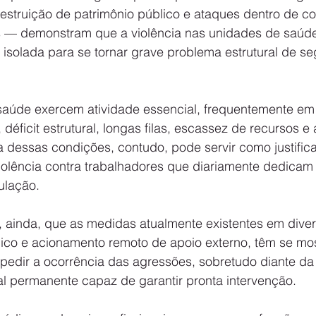
estruição de patrimônio público e ataques dentro de con
is — demonstram que a violência nas unidades de saúd
 isolada para se tornar grave problema estrutural de s
 saúde exercem atividade essencial, frequentemente em
éficit estrutural, longas filas, escassez de recursos e 
dessas condições, contudo, pode servir como justifica
iolência contra trabalhadores que diariamente dedicam 
ulação.
, ainda, que as medidas atualmente existentes em dive
co e acionamento remoto de apoio externo, têm se mo
mpedir a ocorrência das agressões, sobretudo diante da
l permanente capaz de garantir pronta intervenção.