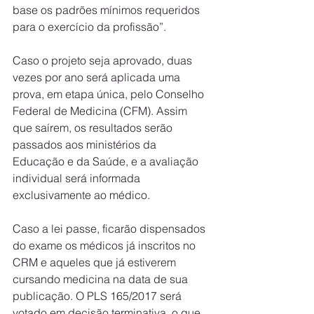
base os padrões mínimos requeridos 
para o exercício da profissão”.
Caso o projeto seja aprovado, duas 
vezes por ano será aplicada uma 
prova, em etapa única, pelo Conselho 
Federal de Medicina (CFM). Assim 
que saírem, os resultados serão 
passados aos ministérios da 
Educação e da Saúde, e a avaliação 
individual será informada 
exclusivamente ao médico.
Caso a lei passe, ficarão dispensados 
do exame os médicos já inscritos no 
CRM e aqueles que já estiverem 
cursando medicina na data de sua 
publicação. O PLS 165/2017 será 
votado em decisão terminativa, o que 