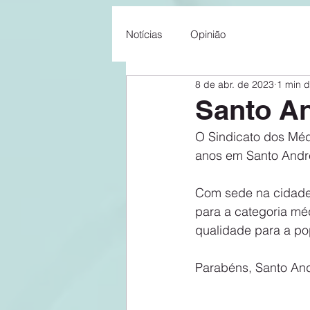
Notícias
Opinião
8 de abr. de 2023
1 min d
Santo An
O Sindicato dos Méd
anos em Santo Andr
Com sede na cidade,
para a categoria m
qualidade para a po
Parabéns, Santo And