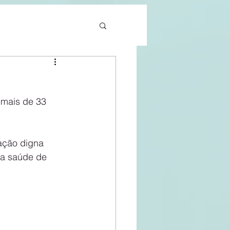
 mais de 33 
ação digna 
a saúde de 