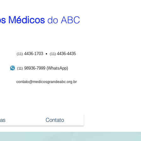
s Médicos
do ABC
▪
4436-1703
4436-4435
(11)
(11)
98936-7999 (WhatsApp)
(11)
contato@medicosgrandeabc.org.br
ias
Contato