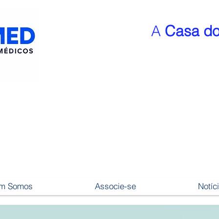
A
Casa do
m Somos
Associe-se
Notíc