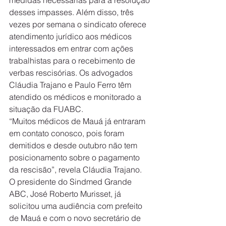
medidas necessárias para a resolução 
desses impasses. Além disso, três 
vezes por semana o sindicato oferece 
atendimento jurídico aos médicos 
interessados em entrar com ações 
trabalhistas para o recebimento de 
verbas rescisórias. Os advogados 
Cláudia Trajano e Paulo Ferro têm 
atendido os médicos e monitorado a 
situação da FUABC.
“Muitos médicos de Mauá já entraram 
em contato conosco, pois foram 
demitidos e desde outubro não tem 
posicionamento sobre o pagamento 
da rescisão”, revela Cláudia Trajano.
O presidente do Sindmed Grande 
ABC, José Roberto Murisset, já 
solicitou uma audiência com prefeito 
de Mauá e com o novo secretário de 