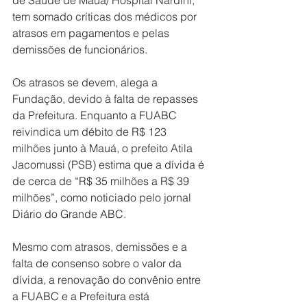
de Saúde de Mauá/ Hospital Nardini, 
tem somado críticas dos médicos por 
atrasos em pagamentos e pelas 
demissões de funcionários.
Os atrasos se devem, alega a 
Fundação, devido à falta de repasses 
da Prefeitura. Enquanto a FUABC 
reivindica um débito de R$ 123 
milhões junto à Mauá, o prefeito Atila 
Jacomussi (PSB) estima que a dívida é 
de cerca de “R$ 35 milhões a R$ 39 
milhões”, como noticiado pelo jornal 
Diário do Grande ABC.
Mesmo com atrasos, demissões e a 
falta de consenso sobre o valor da 
dívida, a renovação do convênio entre 
a FUABC e a Prefeitura está 