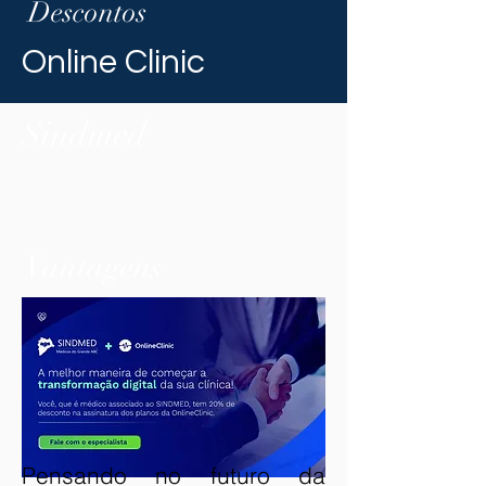
Descontos
Online Clinic
Sindmed
Vantagens
Pensando no futuro da