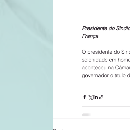
Presidente do Sindi
França
O presidente do Sin
solenidade em home
aconteceu na Câmara
governador o título