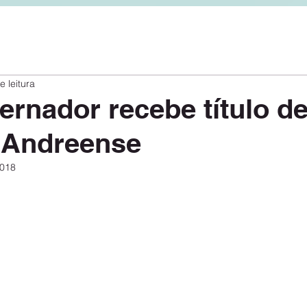
e leitura
ernador recebe título d
 Andreense
2018