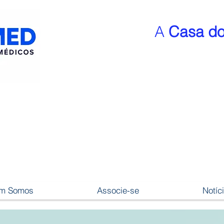
A
Casa do
m Somos
Associe-se
Notíc