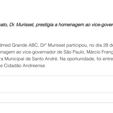
cato, Dr. Murisset, prestigia a homenagem ao vice-gove
dmed Grande ABC, Drº Murisset participou, no dia 28 d
nagem ao vice-governador de São Paulo, Márcio Franç
 Municipal de Santo André. Na oportunidade, foi entre
 de Cidadão Andreense.