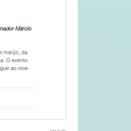
rnador Márcio 
e março, da 
a. O evento 
gue ao vice-