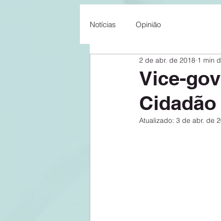
Notícias
Opinião
2 de abr. de 2018
1 min d
Vice-gov
Cidadão
Atualizado:
3 de abr. de 