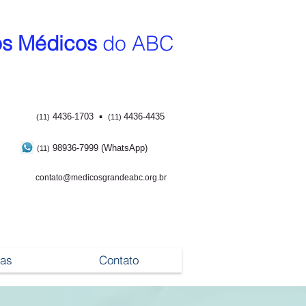
s Médicos
do ABC
▪
4436-1703
4436-4435
(11)
(11)
98936-7999 (WhatsApp)
(11)
contato@medicosgrandeabc.org.br
ias
Contato